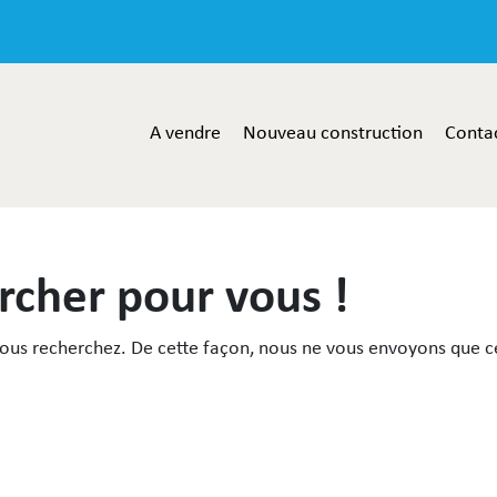
A vendre
Nouveau construction
Conta
rcher pour vous !
vous recherchez. De cette façon, nous ne vous envoyons que ce