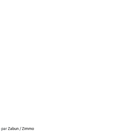
6 par
Zabun
/
Zimmo