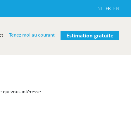
NL
FR
EN
ct
Tenez moi au courant
Estimation gratuite
 qui vous intéresse.