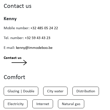
Contact us
Kenny
Mobile number:
+32 485 05 24 22
Tel. number:
+32 59 43 43 23
E-mail:
kenny@immodeboo.be
Contact us
Comfort
Glazing | Double
City water
Distribution
Electricity
Internet
Natural gas