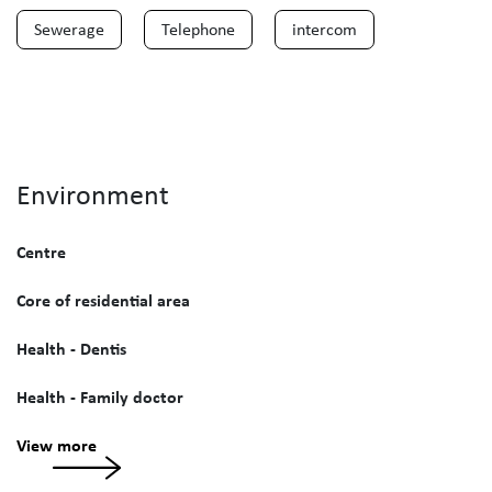
Sewerage
Telephone
intercom
Environment
Centre
Core of residential area
Health - Dentis
Health - Family doctor
View more