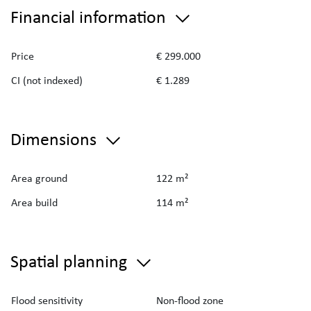
Financial information
Price
€ 299.000
CI (not indexed)
€ 1.289
Dimensions
Area ground
122 m²
Area build
114 m²
Spatial planning
Flood sensitivity
Non-flood zone