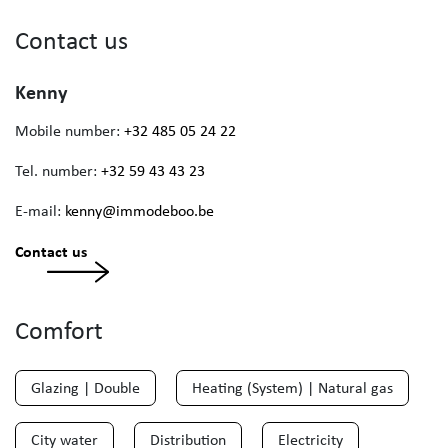
Contact us
Kenny
Mobile number:
+32 485 05 24 22
Tel. number:
+32 59 43 43 23
E-mail:
kenny@immodeboo.be
Contact us
Comfort
Glazing | Double
Heating (System) | Natural gas
City water
Distribution
Electricity