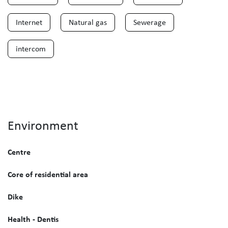
Internet
Natural gas
Sewerage
intercom
Environment
Centre
Core of residential area
Dike
Health - Dentis