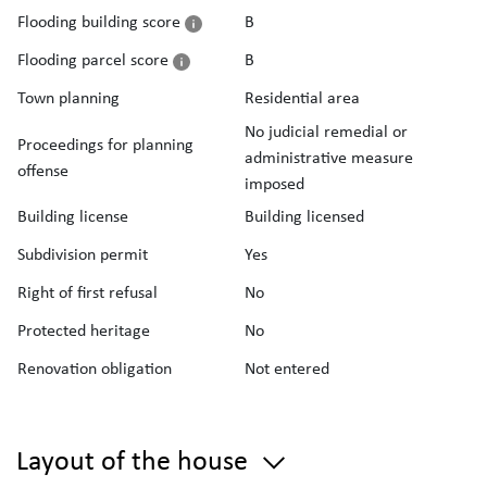
Flooding building score
B
Flooding parcel score
B
Town planning
Residential area
No judicial remedial or
Proceedings for planning
administrative measure
offense
imposed
Building license
Building licensed
Subdivision permit
Yes
Right of first refusal
No
Protected heritage
No
Renovation obligation
Not entered
Layout of the house