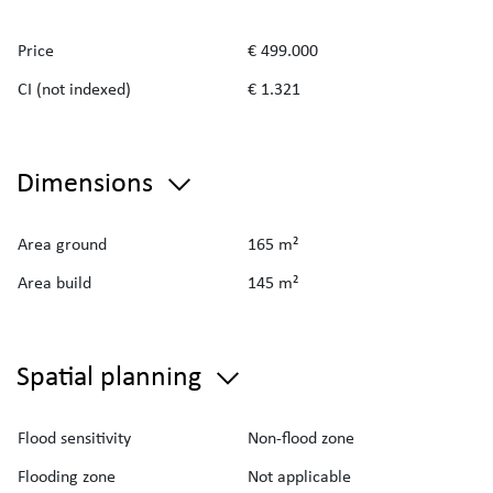
Price
€ 499.000
CI (not indexed)
€ 1.321
Dimensions
Area ground
165 m²
Area build
145 m²
Spatial planning
Flood sensitivity
Non-flood zone
Flooding zone
Not applicable