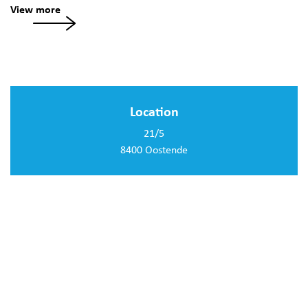
View more
Location
21/5
8400 Oostende