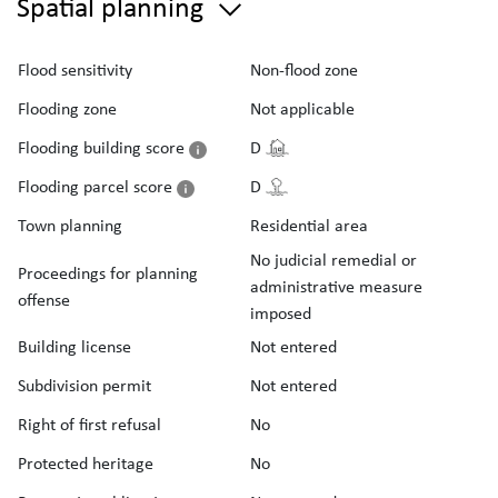
Spatial planning
Flood sensitivity
Non-flood zone
Flooding zone
Not applicable
Flooding building score
D
Flooding parcel score
D
Town planning
Residential area
No judicial remedial or
Proceedings for planning
administrative measure
offense
imposed
Building license
Not entered
Subdivision permit
Not entered
Right of first refusal
No
Protected heritage
No