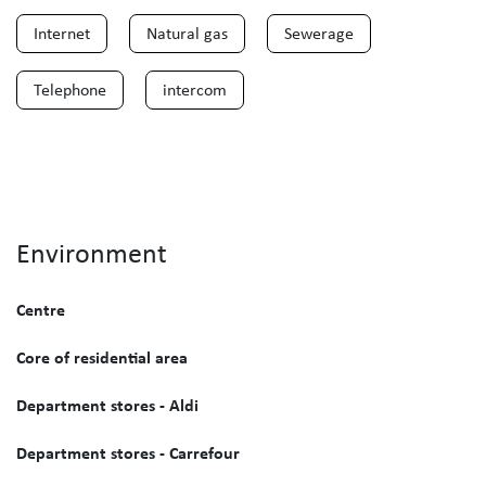
Internet
Natural gas
Sewerage
Telephone
intercom
Environment
Centre
Core of residential area
Department stores - Aldi
Department stores - Carrefour