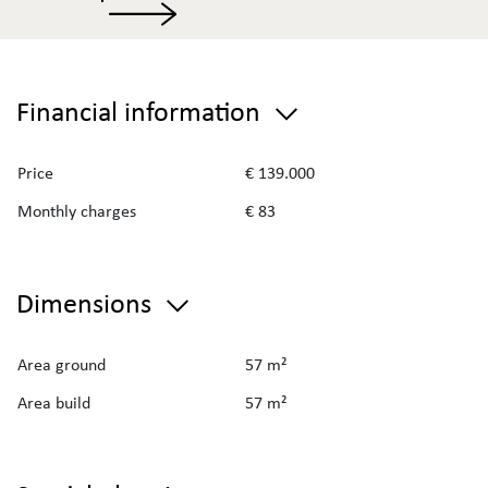
Financial information
Price
€ 139.000
Monthly charges
€ 83
Dimensions
Area ground
57 m²
Area build
57 m²