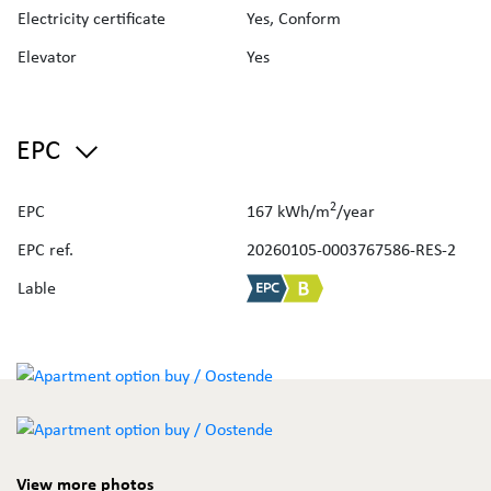
Electricity certificate
Yes, Conform
Elevator
Yes
EPC
2
EPC
167 kWh/m
/year
EPC ref.
20260105-0003767586-RES-2
Lable
View more photos