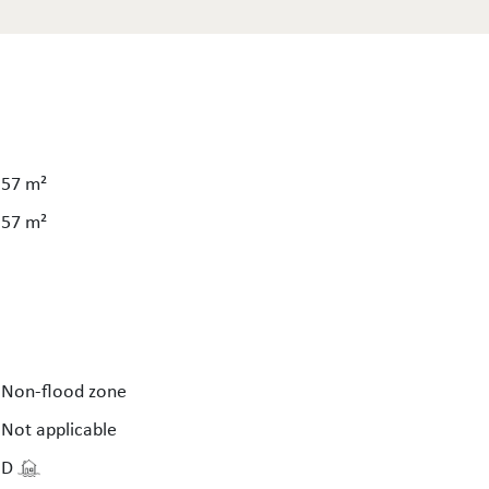
57 m²
57 m²
Non-flood zone
Not applicable
D