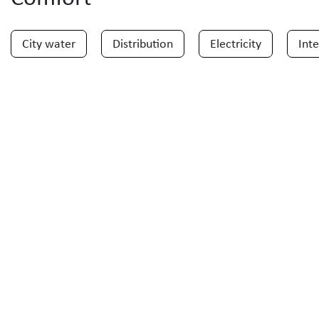
City water
Distribution
Electricity
Int