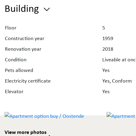
Building
Indeling:
inkomhal - toilet - woonkamer - keuken (vitrokeramisc
Floor
kookplaat, oven, frigo, dampkap) - badkamer (douche,
5
lavabo) - slaapruimte
Construction year
1959
Renovation year
2018
Bent u benieuwd naar de waarde van uw eigendom? V
Condition
Liveable at on
uw
gratis schatting
aan via de website van Immo Debo
Pets allowed
Yes
Electricity certificate
Yes, Conform
Elevator
Yes
View more photos