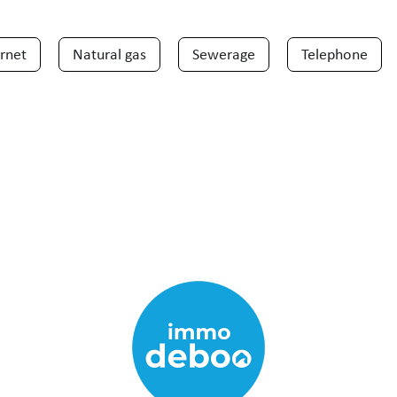
ernet
Natural gas
Sewerage
Telephone