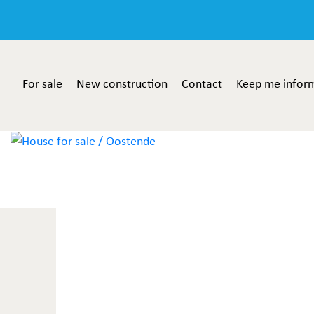
For sale
New construction
Contact
Keep me infor