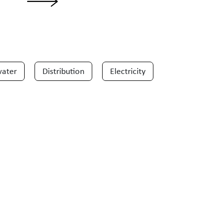
water
Distribution
Electricity