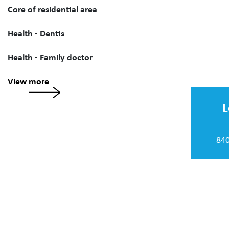
Core of residential area
Health - Dentis
Health - Family doctor
View more
L
84