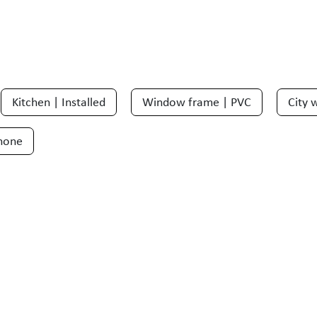
Kitchen | Installed
Window frame | PVC
City 
hone