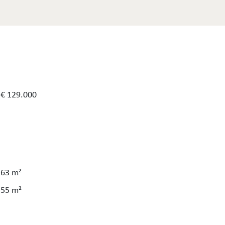
€ 129.000
63 m²
55 m²