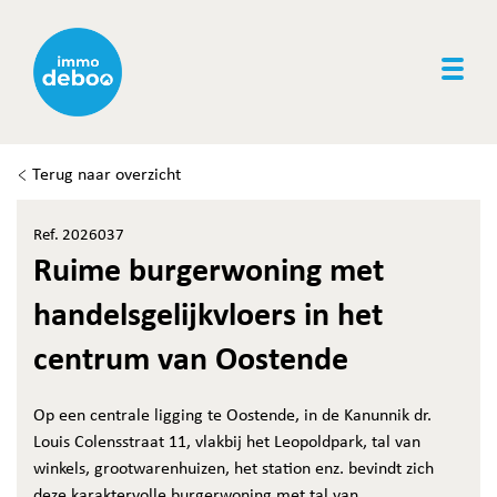
Togg
Terug naar overzicht
Ref. 2026037
Ruime burgerwoning met
handelsgelijkvloers in het
centrum van Oostende
Op een centrale ligging te Oostende, in de Kanunnik dr.
Louis Colensstraat 11, vlakbij het Leopoldpark, tal van
winkels, grootwarenhuizen, het station enz. bevindt zich
deze karaktervolle burgerwoning met tal van