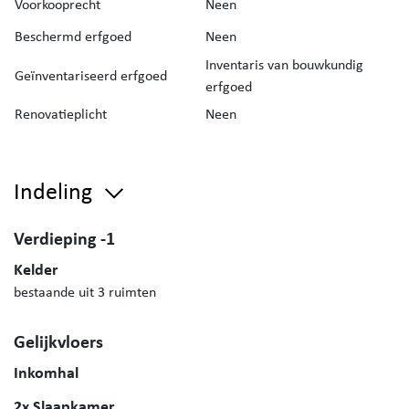
Voorkooprecht
Neen
Beschermd erfgoed
Neen
Inventaris van bouwkundig
Geïnventariseerd erfgoed
erfgoed
Renovatieplicht
Neen
Indeling
Verdieping -1
Kelder
bestaande uit 3 ruimten
Gelijkvloers
Inkomhal
2x Slaapkamer