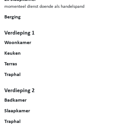
momenteel dienst doende als handelspand
Berging
Verdieping 1
Woonkamer
Keuken
Terras
Traphal
Verdieping 2
Badkamer
Slaapkamer
Traphal