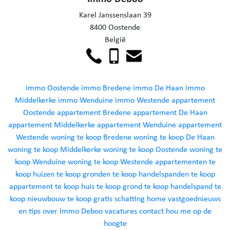
Karel Janssenslaan 39
8400 Oostende
België
immo Oostende
immo Bredene
immo De Haan
immo
Middelkerke
immo Wenduine
immo Westende
appartement
Oostende
appartement Bredene
appartement De Haan
appartement Middelkerke
appartement Wenduine
appartement
Westende
woning te koop Bredene
woning te koop De Haan
woning te koop Middelkerke
woning te koop Oostende
woning te
koop Wenduine
woning te koop Westende
appartementen te
koop
huizen te koop
gronden te koop
handelspanden te koop
appartement te koop
huis te koop
grond te koop
handelspand te
koop
nieuwbouw te koop
gratis schatting
home
vastgoednieuws
en tips
over Immo Deboo
vacatures
contact
hou me op de
hoogte