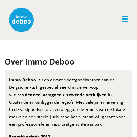
Togg
Over Immo Deboo
Immo Deboo
is een ervaren vastgoedkantoor aan de
Belgische kust, gespecialiseerd in de verkoop
residentieel vastgoed
tweede verblijven
van
en
in
Oostende en omliggende regio’s. Met vele jaren ervaring
in de vastgoedsector, een diepgaande kennis van de lokale
markt en een sterke juridische basis, staan wij garant voor
een professionele en resultaatgerichte aanpak.
Expertise sinds 2012