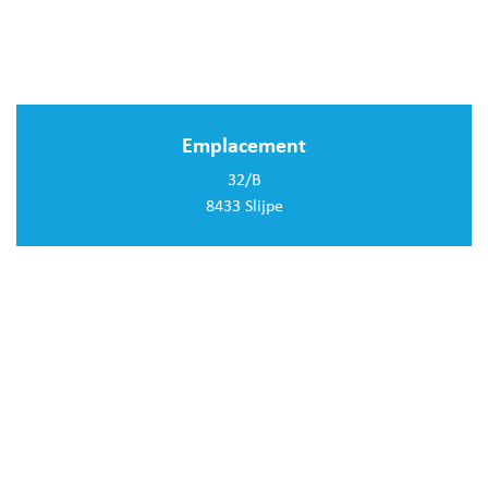
Emplacement
32/B
8433 Slijpe