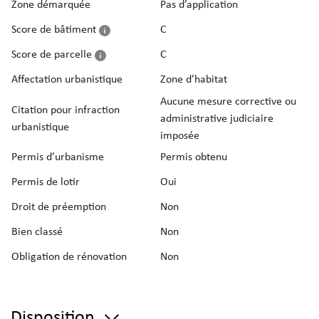
Zone démarquée
Pas d’application
Score de bâtiment
C
Score de parcelle
C
Affectation urbanistique
Zone d’habitat
Aucune mesure corrective ou
Citation pour infraction
administrative judiciaire
urbanistique
imposée
Permis d’urbanisme
Permis obtenu
Permis de lotir
Oui
Droit de préemption
Non
Bien classé
Non
Obligation de rénovation
Non
Disposition