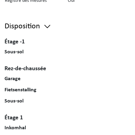
Registre des mesures
Oui
Disposition
Étage -1
Sous-sol
Rez-de-chaussée
Garage
Fietsenstalling
Sous-sol
Étage 1
Inkomhal