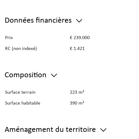
Données financières
Prix
€ 239.000
RC (non indexé)
€ 1.421
Composition
Surface terrain
223 m²
Surface habitable
390 m²
Aménagement du territoire