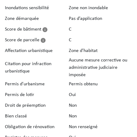
Inondations sensibilité
Zone non inondable
Zone démarquée
Pas d’application
Score de bâtiment
C
Score de parcelle
C
Affectation urbanistique
Zone d’habitat
Aucune mesure corrective ou
Citation pour infraction
administrative judiciaire
urbanistique
imposée
Permis d’urbanisme
Permis obtenu
Permis de lotir
Oui
Droit de préemption
Non
Bien classé
Non
Obligation de rénovation
Non renseigné