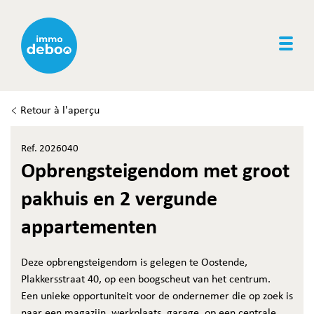
Togg
Retour à l'aperçu
Ref. 2026040
Opbrengsteigendom met groot
pakhuis en 2 vergunde
appartementen
Deze opbrengsteigendom is gelegen te Oostende,
Plakkersstraat 40, op een boogscheut van het centrum.
Een unieke opportuniteit voor de ondernemer die op zoek is
naar een magazijn, werkplaats, garage, op een centrale