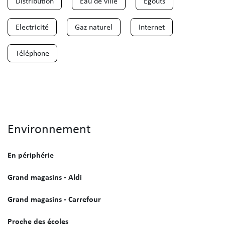
Distribution
Eau de ville
Egouts
Electricité
Gaz naturel
Internet
Téléphone
Environnement
En périphérie
Grand magasins - Aldi
Grand magasins - Carrefour
Proche des écoles