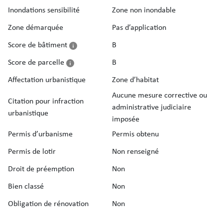
Inondations sensibilité
Zone non inondable
Zone démarquée
Pas d’application
Score de bâtiment
B
Score de parcelle
B
Affectation urbanistique
Zone d’habitat
Aucune mesure corrective ou
Citation pour infraction
administrative judiciaire
urbanistique
imposée
Permis d’urbanisme
Permis obtenu
Permis de lotir
Non renseigné
Droit de préemption
Non
Bien classé
Non
Obligation de rénovation
Non