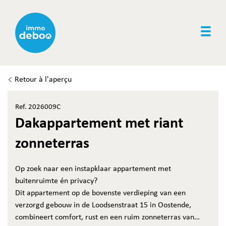
Togg
Retour à l'aperçu
Ref. 2026009C
Dakappartement met riant
zonneterras
Op zoek naar een instapklaar appartement met
buitenruimte én privacy?
Dit appartement op de bovenste verdieping van een
verzorgd gebouw in de Loodsenstraat 15 in Oostende,
combineert comfort, rust en een ruim zonneterras van