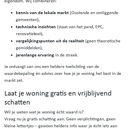
eigendom. Wij combineren:
kennis van de lokale markt
(Oostende en omliggende
gemeenten),
technische inzichten
(staat van het pand, EPC,
renovatiekost),
vergelijkingspunten uit de realiteit
(geen theoretische
gemiddelden),
jarenlange ervaring
in de streek.
Je ontvangt van ons een heldere toelichting van de
waardebepaling én advies over hoe je je woning het best in de
markt zet.
Laat je woning gratis en vrijblijvend
schatten
Wil je weten wat je woning écht waard is?
Vraag nu je gratis schatting aan. Geen verplichtingen, geen
kleine lettertjes – gewoon heldere info waar je écht iets aan