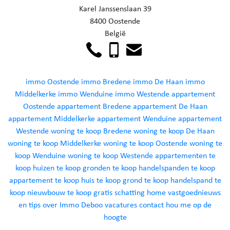
Karel Janssenslaan 39
8400 Oostende
België
immo Oostende
immo Bredene
immo De Haan
immo
Middelkerke
immo Wenduine
immo Westende
appartement
Oostende
appartement Bredene
appartement De Haan
appartement Middelkerke
appartement Wenduine
appartement
Westende
woning te koop Bredene
woning te koop De Haan
woning te koop Middelkerke
woning te koop Oostende
woning te
koop Wenduine
woning te koop Westende
appartementen te
koop
huizen te koop
gronden te koop
handelspanden te koop
appartement te koop
huis te koop
grond te koop
handelspand te
koop
nieuwbouw te koop
gratis schatting
home
vastgoednieuws
en tips
over Immo Deboo
vacatures
contact
hou me op de
hoogte