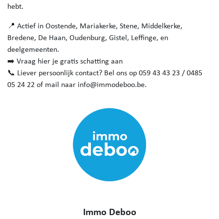
hebt.
📍 Actief in Oostende, Mariakerke, Stene, Middelkerke,
Bredene, De Haan, Oudenburg, Gistel, Leffinge, en
deelgemeenten.
➡️ Vraag hier je gratis schatting aan
📞 Liever persoonlijk contact? Bel ons op 059 43 43 23 / 0485
05 24 22 of mail naar info@immodeboo.be.
Immo Deboo