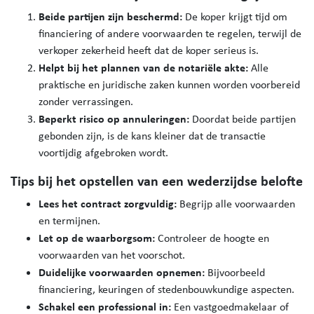
Beide partijen zijn beschermd:
De koper krijgt tijd om
financiering of andere voorwaarden te regelen, terwijl de
verkoper zekerheid heeft dat de koper serieus is.
Helpt bij het plannen van de notariële akte:
Alle
praktische en juridische zaken kunnen worden voorbereid
zonder verrassingen.
Beperkt risico op annuleringen:
Doordat beide partijen
gebonden zijn, is de kans kleiner dat de transactie
voortijdig afgebroken wordt.
Tips bij het opstellen van een wederzijdse belofte
Lees het contract zorgvuldig:
Begrijp alle voorwaarden
en termijnen.
Let op de waarborgsom:
Controleer de hoogte en
voorwaarden van het voorschot.
Duidelijke voorwaarden opnemen:
Bijvoorbeeld
financiering, keuringen of stedenbouwkundige aspecten.
Schakel een professional in:
Een vastgoedmakelaar of