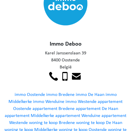
Immo Deboo
Karel Janssenslaan 39
8400 Oostende
België
immo Oostende
immo Bredene
immo De Haan
immo
Middelkerke
immo Wenduine
immo Westende
appartement
Oostende
appartement Bredene
appartement De Haan
appartement Middelkerke
appartement Wenduine
appartement
Westende
woning te koop Bredene
woning te koop De Haan
woning te koop Middelkerke
woning te koop Oostende
woning te