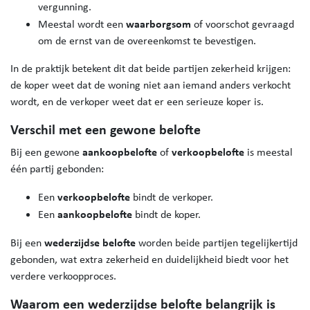
vergunning.
waarborgsom
Meestal wordt een
of voorschot gevraagd
om de ernst van de overeenkomst te bevestigen.
In de praktijk betekent dit dat beide partijen zekerheid krijgen:
de koper weet dat de woning niet aan iemand anders verkocht
wordt, en de verkoper weet dat er een serieuze koper is.
Verschil met een gewone belofte
aankoopbelofte
verkoopbelofte
Bij een gewone
of
is meestal
één partij gebonden:
verkoopbelofte
Een
bindt de verkoper.
aankoopbelofte
Een
bindt de koper.
wederzijdse belofte
Bij een
worden beide partijen tegelijkertijd
gebonden, wat extra zekerheid en duidelijkheid biedt voor het
verdere verkoopproces.
Waarom een wederzijdse belofte belangrijk is