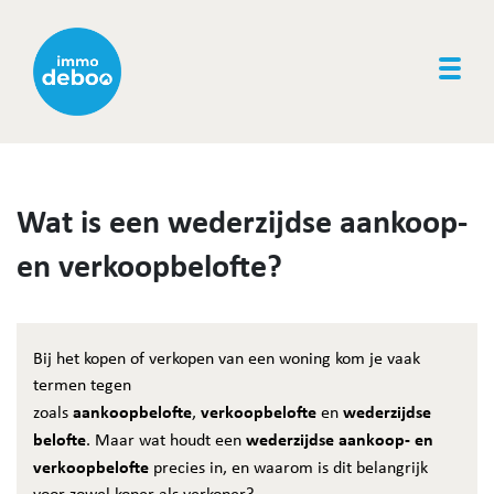
Togg
Wat is een wederzijdse aankoop-
en verkoopbelofte?
Bij het kopen of verkopen van een woning kom je vaak
termen tegen
aankoopbelofte
verkoopbelofte
wederzijdse
zoals
,
en
belofte
wederzijdse aankoop- en
. Maar wat houdt een
verkoopbelofte
precies in, en waarom is dit belangrijk
voor zowel koper als verkoper?