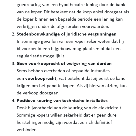
goedkeuring van een hypothecaire lening door de bank
van de koper. Dit betekent dat de koop enkel doorgaat als
de koper binnen een bepaalde periode een lening kan
verkrijgen onder de afgesproken voorwaarden.
Stedenbouwkundige of juridische vergunningen
In sommige gevallen wil een koper zeker weten dat hij
bijvoorbeeld een bijgebouw mag plaatsen of dat een
regularisatie mogelijk is.
Geen voorkooprecht of weigering van derden
Soms hebben overheden of bepaalde instanties
voorkooprecht
een
, wat betekent dat zij eerst de kans
krijgen om het pand te kopen. Als zij hiervan afzien, kan
de verkoop doorgaan.
Positieve keuring van technische installaties
Denk bijvoorbeeld aan de keuring van de elektriciteit.
Sommige kopers willen zekerheid dat er geen dure
herstellingen nodig zijn voordat ze zich definitief
verbinden.