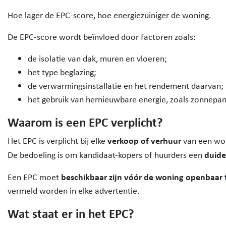
Hoe lager de EPC-score, hoe energiezuiniger de woning.
De EPC-score wordt beïnvloed door factoren zoals:
de isolatie van dak, muren en vloeren;
het type beglazing;
de verwarmingsinstallatie en het rendement daarvan;
het gebruik van hernieuwbare energie, zoals zonnep
Waarom is een EPC verplicht?
verkoop of verhuur
Het EPC is verplicht bij elke
van een won
duide
De bedoeling is om kandidaat-kopers of huurders een
beschikbaar zijn vóór de woning openbaar
Een EPC moet
vermeld worden in elke advertentie.
Wat staat er in het EPC?