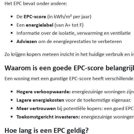
Het EPC bevat onder andere:
EPC-score
De
(in kWh/m² per jaar)
energielabel
Een
(van A+ tot F)
Informatie over de isolatie, verwarming en ventilatie
Adviezen
om de energieprestaties te verbeteren
Zo krijgen kopers meteen inzicht in het huidige verbruik en
Waarom is een goede EPC-score belangrij
Een woning met een gunstige EPC-score heeft verschillende
Hogere verkoopwaarde:
energiezuinige woningen zijn
Lagere energiekosten
voor de toekomstige eigenaar.
Meer vertrouwen
bij potentiële kopers: een goed EPC s
Toekomstgericht investeren:
energiezuinige woningen
Hoe lang is een EPC geldig?