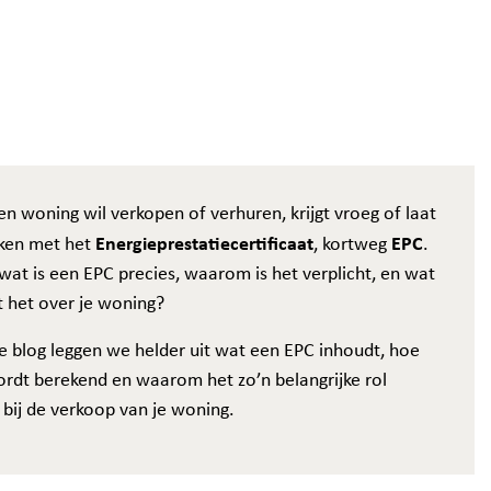
n woning wil verkopen of verhuren, krijgt vroeg of laat
Energieprestatiecertificaat
EPC
ken met het
, kortweg
.
at is een EPC precies, waarom is het verplicht, en wat
t het over je woning?
e blog leggen we helder uit wat een EPC inhoudt, hoe
ordt berekend en waarom het zo’n belangrijke rol
 bij de verkoop van je woning.