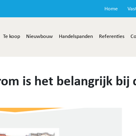
Home
Vas
Te koop
Nieuwbouw
Handelspanden
Referenties
Co
m is het belangrijk bij