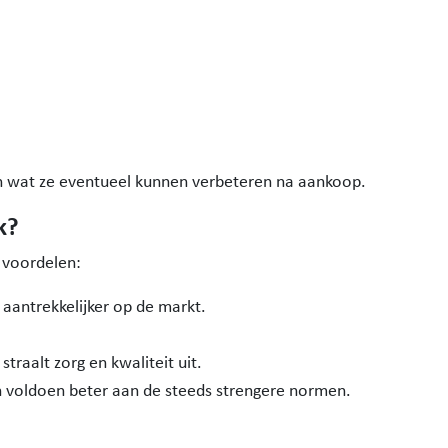
 in wat ze eventueel kunnen verbeteren na aankoop.
k?
 voordelen:
 aantrekkelijker op de markt.
traalt zorg en kwaliteit uit.
 voldoen beter aan de steeds strengere normen.