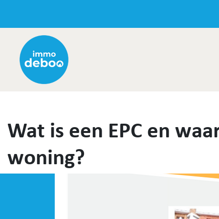
Wat is een EPC en waaro
woning?