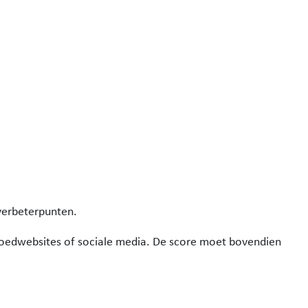
verbeterpunten.
tgoedwebsites of sociale media. De score moet bovendien