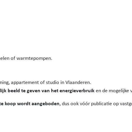
anelen of warmtepompen.
ing, appartement of studio in Vlaanderen.
lijk beeld te geven van het energieverbruik
en de mogelijke 
 te koop wordt aangeboden
, dus ook vóór publicatie op vas