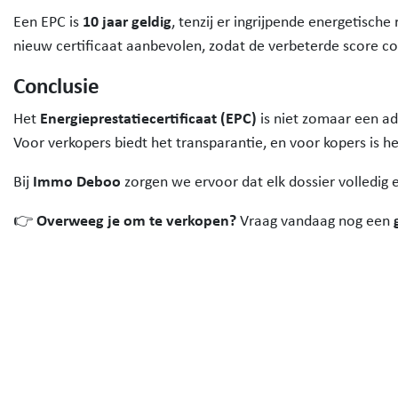
10 jaar geldig
Een EPC is
, tenzij er ingrijpende energetisch
nieuw certificaat aanbevolen, zodat de verbeterde score c
Conclusie
Energieprestatiecertificaat (EPC)
Het
is niet zomaar een adm
Voor verkopers biedt het transparantie, en voor kopers is he
Immo Deboo
Bij
zorgen we ervoor dat elk dossier volledig
Overweeg je om te verkopen?
👉
Vraag vandaag nog een