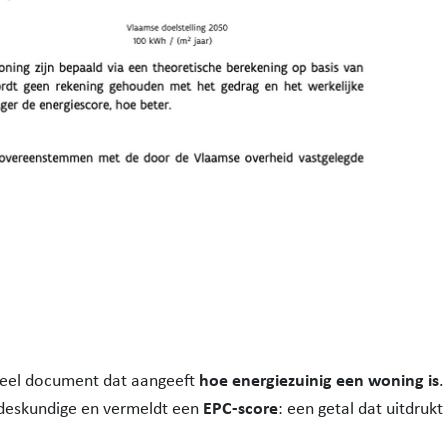
hoe energiezuinig een woning is
icieel document dat aangeeft
.
EPC-score
edeskundige en vermeldt een
: een getal dat uitdruk