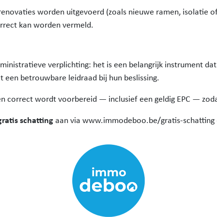
e renovaties worden uitgevoerd (zoals nieuwe ramen, isolatie of
orrect kan worden vermeld.
inistratieve verplichting: het is een belangrijk instrument da
t een betrouwbare leidraad bij hun beslissing.
 en correct wordt voorbereid — inclusief een geldig EPC — zod
gratis schatting
aan via www.immodeboo.be/gratis-schatting 