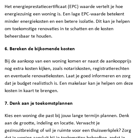
Het energieprestatiecertificaat (EPC) waarde vertelt je hoe
energiezuinig een woning is. Een lage EPC-waarde betekent
minder energiekosten en een betere isolatie. Dit kan je helpen
om toekomstige renovaties in te schatten en de kosten
beheersbaar te houden.
6. Bereken de bijkomende kosten
Bij de aankoop van een woning komen er naast de aankoopprijs
nog extra kosten kijken, zoals notariskosten, registratierechten
en eventuele renovatiekosten. Laat je goed informeren en zorg
dat je budget realistisch is. Een makelaar kan je helpen om deze
kosten in kaart te brengen.
7. Denk aan je toekomstplannen
Kies een woning die past bij jouw lange termijn plannen. Denk
aan de grootte, indeling en locatie. Verwacht je
gezinsuitbreiding of wil je ruimte voor een thuiswerkplek? Zorg
dat je woning aansluit bij je toekomstige behoeften, zodat je