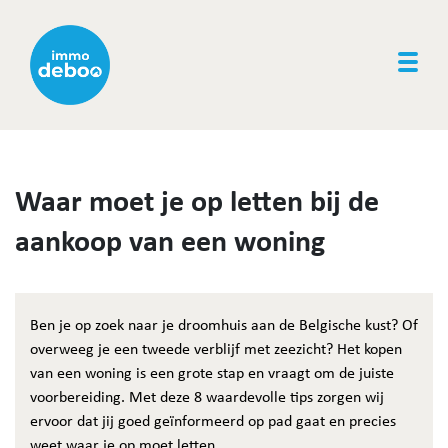
Togg
Waar moet je op letten bij de
aankoop van een woning
Ben je op zoek naar je droomhuis aan de Belgische kust? Of
overweeg je een tweede verblijf met zeezicht? Het kopen
van een woning is een grote stap en vraagt om de juiste
voorbereiding. Met deze 8 waardevolle tips zorgen wij
ervoor dat jij goed geïnformeerd op pad gaat en precies
weet waar je op moet letten.