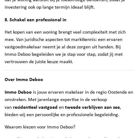
investering ook op lange termijn ideaal blijft.
8. Schakel een professional in
Het kopen van een woning brengt veel complexiteit met zich
mee. Van juridische aspecten tot marktkennis: een ervaren
vastgoedmakelaar neemt je al deze zorgen uit handen. Bij
Immo Deboo begeleiden we je stap voor stap, zodat jij met
vertrouwen de juiste keuze maakt.
Over Immo Deboo
Immo Deboo
is jouw ervaren makelaar in de regio Oostende en
omstreken. Met jarenlange expertise in de verkoop
residentieel vastgoed
tweede verblijven aan zee
van
en
,
bieden wij een persoonlijke en professionele begeleiding.
Waarom kiezen voor Immo Deboo?