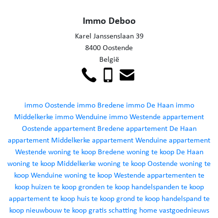
Immo Deboo
Karel Janssenslaan 39
8400 Oostende
België
immo Oostende
immo Bredene
immo De Haan
immo
Middelkerke
immo Wenduine
immo Westende
appartement
Oostende
appartement Bredene
appartement De Haan
appartement Middelkerke
appartement Wenduine
appartement
Westende
woning te koop Bredene
woning te koop De Haan
woning te koop Middelkerke
woning te koop Oostende
woning te
koop Wenduine
woning te koop Westende
appartementen te
koop
huizen te koop
gronden te koop
handelspanden te koop
appartement te koop
huis te koop
grond te koop
handelspand te
koop
nieuwbouw te koop
gratis schatting
home
vastgoednieuws