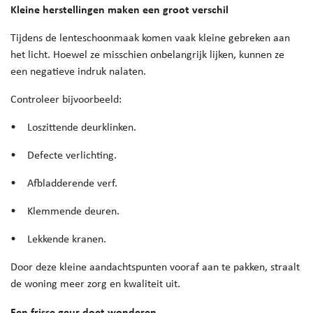
Kleine herstellingen maken een groot verschil
Tijdens de lenteschoonmaak komen vaak kleine gebreken aan
het licht. Hoewel ze misschien onbelangrijk lijken, kunnen ze
een negatieve indruk nalaten.
Controleer bijvoorbeeld:
• Loszittende deurklinken.
• Defecte verlichting.
• Afbladderende verf.
• Klemmende deuren.
• Lekkende kranen.
Door deze kleine aandachtspunten vooraf aan te pakken, straalt
de woning meer zorg en kwaliteit uit.
Een frisse geur doet wonderen