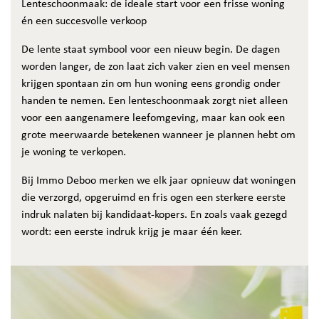
Lenteschoonmaak: de ideale start voor een frisse woning
én een succesvolle verkoop
De lente staat symbool voor een nieuw begin. De dagen
worden langer, de zon laat zich vaker zien en veel mensen
krijgen spontaan zin om hun woning eens grondig onder
handen te nemen. Een lenteschoonmaak zorgt niet alleen
voor een aangenamere leefomgeving, maar kan ook een
grote meerwaarde betekenen wanneer je plannen hebt om
je woning te verkopen.
Bij Immo Deboo merken we elk jaar opnieuw dat woningen
die verzorgd, opgeruimd en fris ogen een sterkere eerste
indruk nalaten bij kandidaat-kopers. En zoals vaak gezegd
wordt: een eerste indruk krijg je maar één keer.