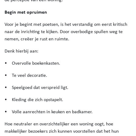
Begin met opruimen
Voor je begint met poetsen, is het verstandig om eerst kritisch
naar de inrichting te kijken. Door overbodige spullen weg te
nemen, creëer je rust en ruimte.
Denk hierbij aan:
• Overvolle boekenkasten.
• Te veel decoratie.
• Speelgoed dat verspreid ligt.
• Kleding die zich opstapelt.
• Volle aanrechten in keuken en badkamer.
Hoe neutraler en overzichtelijker een woning oogt, hoe
makkelijker bezoekers zich kunnen voorstellen dat het hun