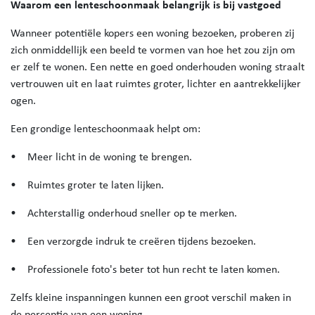
Waarom een lenteschoonmaak belangrijk is bij vastgoed
Wanneer potentiële kopers een woning bezoeken, proberen zij
zich onmiddellijk een beeld te vormen van hoe het zou zijn om
er zelf te wonen. Een nette en goed onderhouden woning straalt
vertrouwen uit en laat ruimtes groter, lichter en aantrekkelijker
ogen.
Een grondige lenteschoonmaak helpt om:
• Meer licht in de woning te brengen.
• Ruimtes groter te laten lijken.
• Achterstallig onderhoud sneller op te merken.
• Een verzorgde indruk te creëren tijdens bezoeken.
• Professionele foto's beter tot hun recht te laten komen.
Zelfs kleine inspanningen kunnen een groot verschil maken in
de perceptie van een woning.