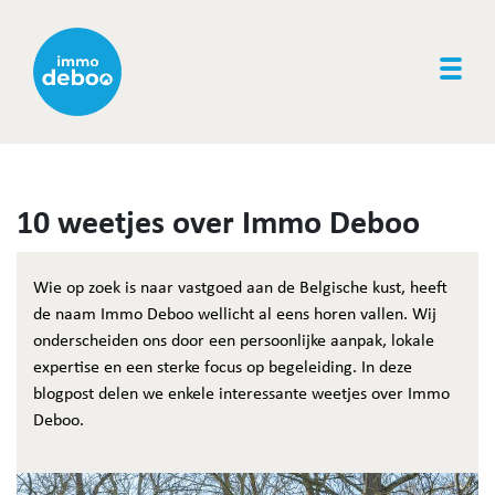
Togg
10 weetjes over Immo Deboo
Wie op zoek is naar vastgoed aan de Belgische kust, heeft
de naam Immo Deboo wellicht al eens horen vallen. Wij
onderscheiden ons door een persoonlijke aanpak, lokale
expertise en een sterke focus op begeleiding. In deze
blogpost delen we enkele interessante weetjes over Immo
Deboo.