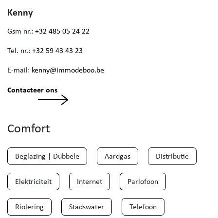
Kenny
Gsm nr.:
+32 485 05 24 22
Tel. nr.:
+32 59 43 43 23
E-mail:
kenny@immodeboo.be
Contacteer ons
Comfort
Beglazing | Dubbele
Aardgas
Distributie
Elektriciteit
Internet
Parlofoon
Riolering
Stadswater
Telefoon