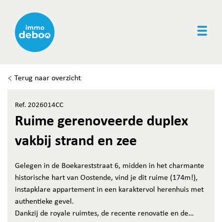
Togg
Terug naar overzicht
Ref. 2026014CC
Ruime gerenoveerde duplex
vakbij strand en zee
Gelegen in de Boekareststraat 6, midden in het charmante
historische hart van Oostende, vind je dit ruime (174m!),
instapklare appartement in een karaktervol herenhuis met
authentieke gevel.
Dankzij de royale ruimtes, de recente renovatie en de