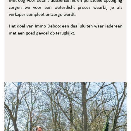
Met oog voor detail, dossierkennis en punctuele opvolging
zorgen we voor een waterdicht proces waarbij je als
verkoper compleet ontzorgd wordt.
Het doel van Immo Deboo: een deal sluiten waar iedereen
met een goed gevoel op terugkijkt.