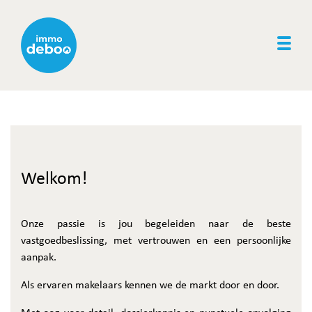
Togg
Welkom!
Onze passie is jou begeleiden naar de beste
vastgoedbeslissing, met vertrouwen en een persoonlijke
aanpak.
Als ervaren makelaars kennen we de markt door en door.