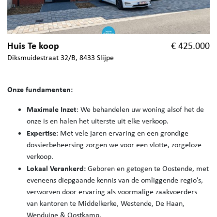
Huis Te koop
€ 425.000
Diksmuidestraat 32/B, 8433 Slijpe
Onze fundamenten:
Maximale Inzet
: We behandelen uw woning alsof het de
onze is en halen het uiterste uit elke verkoop.
Expertise
: Met vele jaren ervaring en een grondige
dossierbeheersing zorgen we voor een vlotte, zorgeloze
verkoop.
Lokaal Verankerd:
Geboren en getogen te Oostende, met
eveneens diepgaande kennis van de omliggende regio’s,
verworven door ervaring als voormalige zaakvoerders
van kantoren te Middelkerke, Westende, De Haan,
Wenduine & Oostkamp.