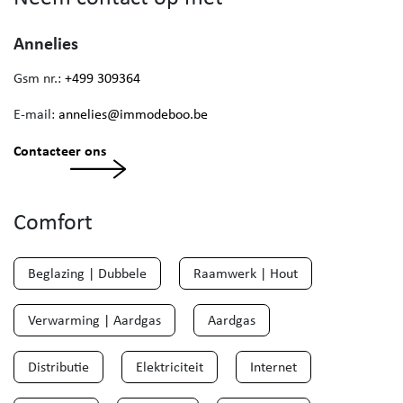
Annelies
Gsm nr.:
+499 309364
E-mail:
annelies@immodeboo.be
Contacteer ons
Comfort
Beglazing | Dubbele
Raamwerk | Hout
Verwarming | Aardgas
Aardgas
Distributie
Elektriciteit
Internet