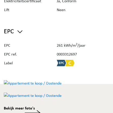
Elektriciteitscertificaat
Ja, Conform
Lift
Neen
EPC
2
EPC
261 kWh/m
/jaar
EPC ref.
0003312697
Label
Bekijk meer foto's