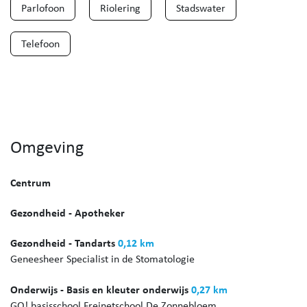
Parlofoon
Riolering
Stadswater
Telefoon
Omgeving
Centrum
Gezondheid - Apotheker
Gezondheid - Tandarts
0,12 km
Geneesheer Specialist in de Stomatologie
Onderwijs - Basis en kleuter onderwijs
0,27 km
GO! basisschool Freinetschool De Zonnebloem