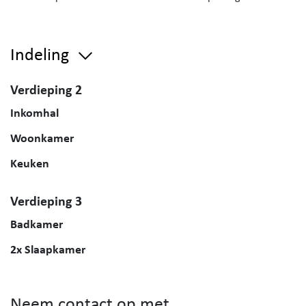
Indeling
Verdieping 2
Inkomhal
Woonkamer
Keuken
Verdieping 3
Badkamer
2x Slaapkamer
Neem contact op met