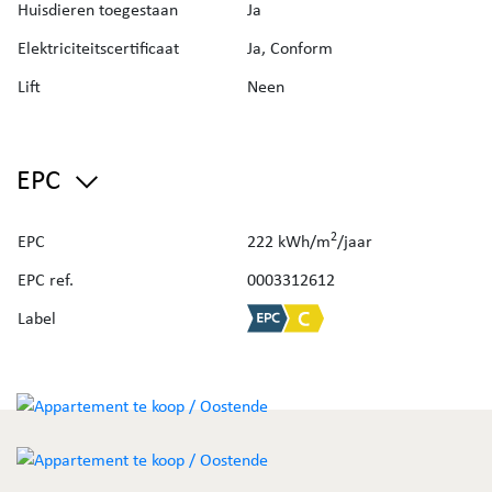
Huisdieren toegestaan
Ja
Elektriciteitscertificaat
Ja, Conform
Lift
Neen
EPC
2
EPC
222 kWh/m
/jaar
EPC ref.
0003312612
Label