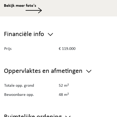
Bekijk meer foto's
Financiële info
Prijs
€ 119.000
Oppervlaktes en afmetingen
Totale opp. grond
52 m²
Bewoonbare opp.
48 m²
Ruimtelijke ordening