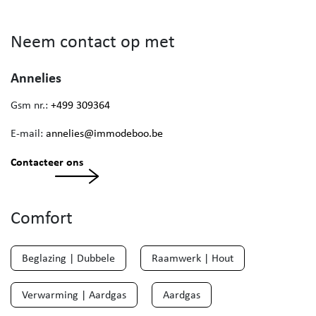
Neem contact op met
Annelies
Gsm nr.:
+499 309364
E-mail:
annelies@immodeboo.be
Contacteer ons
Comfort
Beglazing | Dubbele
Raamwerk | Hout
Verwarming | Aardgas
Aardgas