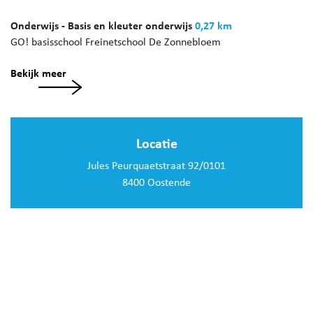
Onderwijs - Basis en kleuter onderwijs
0,27 km
GO! basisschool Freinetschool De Zonnebloem
Bekijk meer
Locatie
Jules Peurquaetstraat 92/0101
8400 Oostende