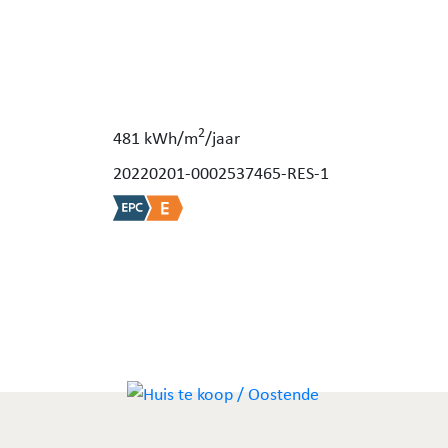
2
481 kWh/m
/jaar
20220201-0002537465-RES-1