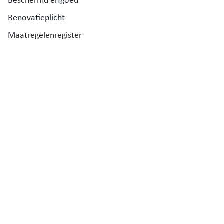
Beschermd erfgoed
Renovatieplicht
Maatregelenregister