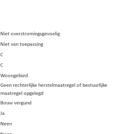
Niet overstromingsgevoelig
Niet van toepassing
C
C
Woongebied
Geen rechterlijke herstelmaatregel of bestuurlijke
maatregel opgelegd
Bouw vergund
Ja
Neen