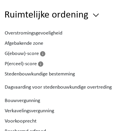
Ruimtelijke ordening
Overstromingsgevoeligheid
Afgebakende zone
G(ebouw)-score
P(erceel)-score
Stedenbouwkundige bestemming
Dagvaarding voor stedenbouwkundige overtreding
Bouwvergunning
Verkavelingsvergunning
Voorkooprecht