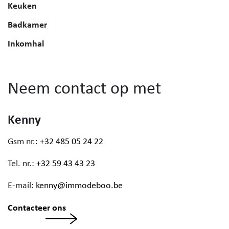
Keuken
Badkamer
Inkomhal
Neem contact op met
Kenny
Gsm nr.:
+32 485 05 24 22
Tel. nr.:
+32 59 43 43 23
E-mail:
kenny@immodeboo.be
Contacteer ons