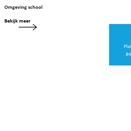
Omgeving school
Bekijk meer
Pla
84