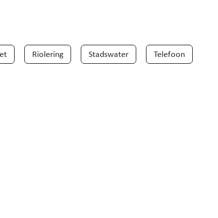
et
Riolering
Stadswater
Telefoon