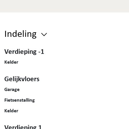
Indeling
Verdieping -1
Kelder
Gelijkvloers
Garage
Fietsenstalling
Kelder
Verdieping 1