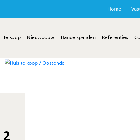
Home
Vas
Te koop
Nieuwbouw
Handelspanden
Referenties
Co
 2