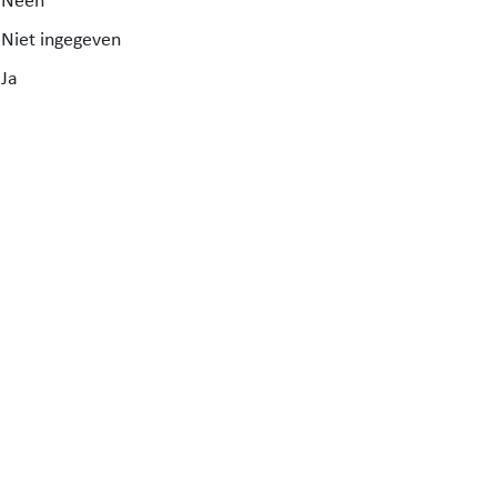
Neen
Niet ingegeven
Ja