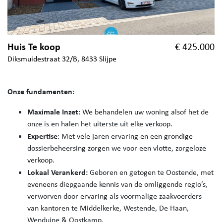
Huis Te koop
€ 425.000
Diksmuidestraat 32/B, 8433 Slijpe
Onze fundamenten:
Maximale Inzet
: We behandelen uw woning alsof het de
onze is en halen het uiterste uit elke verkoop.
Expertise
: Met vele jaren ervaring en een grondige
dossierbeheersing zorgen we voor een vlotte, zorgeloze
verkoop.
Lokaal Verankerd:
Geboren en getogen te Oostende, met
eveneens diepgaande kennis van de omliggende regio’s,
verworven door ervaring als voormalige zaakvoerders
van kantoren te Middelkerke, Westende, De Haan,
Wenduine & Oostkamp.