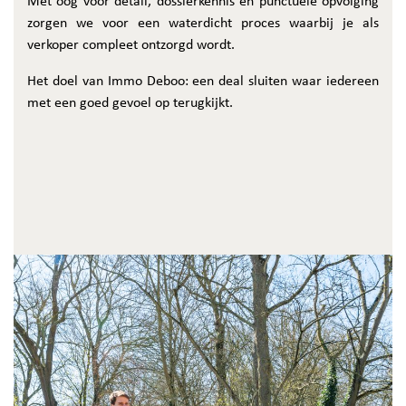
Met oog voor detail, dossierkennis en punctuele opvolging
zorgen we voor een waterdicht proces waarbij je als
verkoper compleet ontzorgd wordt.
Het doel van Immo Deboo: een deal sluiten waar iedereen
met een goed gevoel op terugkijkt.