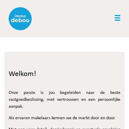
Togg
Welkom!
Onze passie is jou begeleiden naar de beste
vastgoedbeslissing, met vertrouwen en een persoonlijke
aanpak.
Als ervaren makelaars kennen we de markt door en door.