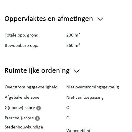
Oppervlaktes en afmetingen
Totale opp. grond
200 m²
Bewoonbare opp.
260 m²
Ruimtelijke ordening
Overstromingsgevoeligheid
Niet overstromingsgevoelig
Afgebakende zone
Niet van toepassing
G(ebouw)-score
C
P(erceel)-score
C
Stedenbouwkundige
Woongebied