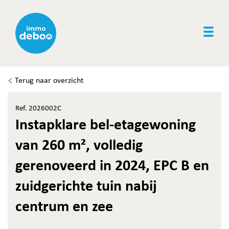
Togg
Terug naar overzicht
Ref. 2026002C
Instapklare bel-etagewoning
van 260 m², volledig
gerenoveerd in 2024, EPC B en
zuidgerichte tuin nabij
centrum en zee