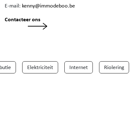
E-mail:
kenny@immodeboo.be
Contacteer ons
ibutie
Elektriciteit
Internet
Riolering