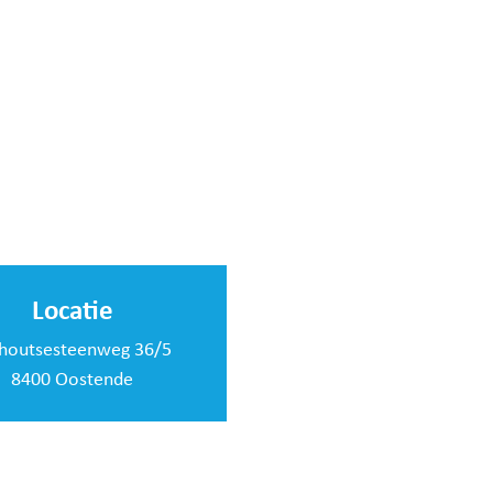
Locatie
houtsesteenweg 36/5
8400 Oostende