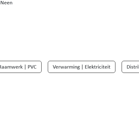
Neen
Raamwerk | PVC
Verwarming | Elektriciteit
Distr