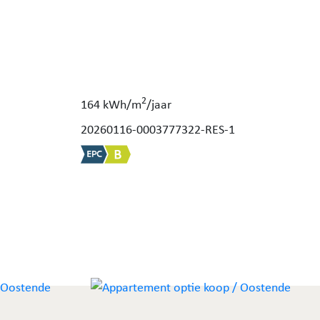
2
164 kWh/m
/jaar
20260116-0003777322-RES-1