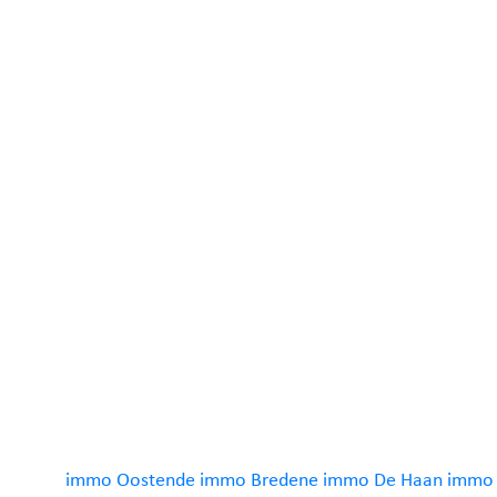
immo Oostende
immo Bredene
immo De Haan
immo 