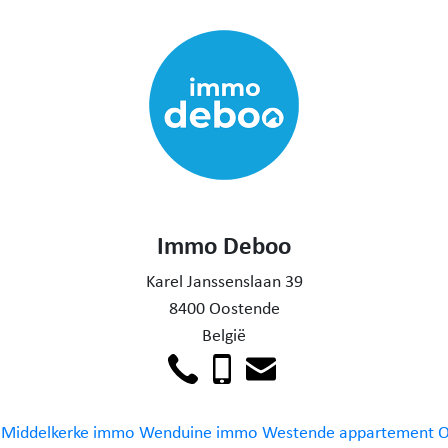
Immo Deboo
Karel Janssenslaan 39
8400 Oostende
België
Middelkerke
immo Wenduine
immo Westende
appartement 