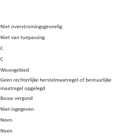
Niet overstromingsgevoelig
Niet van toepassing
C
C
Woongebied
Geen rechterlijke herstelmaatregel of bestuurlijke
maatregel opgelegd
Bouw vergund
Niet ingegeven
Neen
Neen