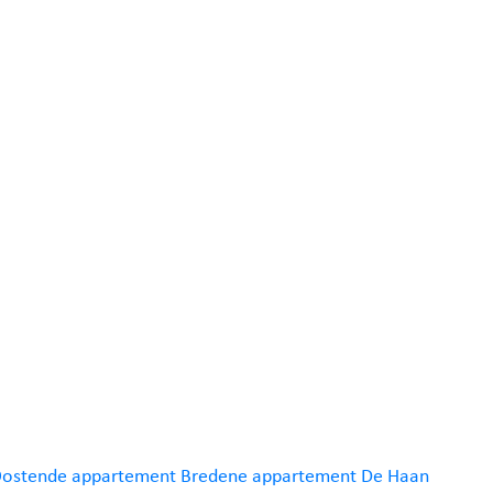
Oostende
appartement Bredene
appartement De Haan