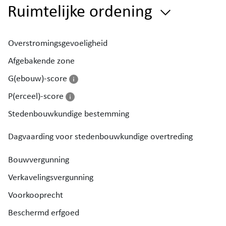
Ruimtelijke ordening
Overstromingsgevoeligheid
Afgebakende zone
G(ebouw)-score
P(erceel)-score
Stedenbouwkundige bestemming
Dagvaarding voor stedenbouwkundige overtreding
Bouwvergunning
Verkavelingsvergunning
Voorkooprecht
Beschermd erfgoed