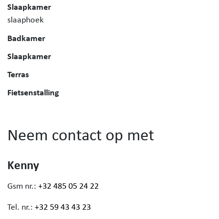
Slaapkamer
slaaphoek
Badkamer
Slaapkamer
Terras
Fietsenstalling
Neem contact op met
Kenny
Gsm nr.:
+32 485 05 24 22
Tel. nr.:
+32 59 43 43 23