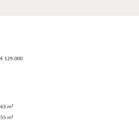
€ 129.000
63 m²
55 m²