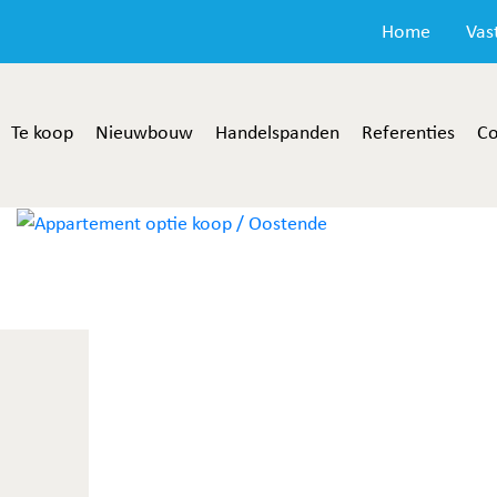
Home
Vas
Te koop
Nieuwbouw
Handelspanden
Referenties
Co