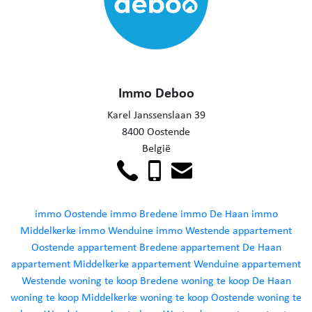
Immo Deboo
Karel Janssenslaan 39
8400 Oostende
België
immo Oostende
immo Bredene
immo De Haan
immo
Middelkerke
immo Wenduine
immo Westende
appartement
Oostende
appartement Bredene
appartement De Haan
appartement Middelkerke
appartement Wenduine
appartement
Westende
woning te koop Bredene
woning te koop De Haan
woning te koop Middelkerke
woning te koop Oostende
woning te