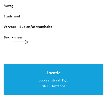
Rustig
Stadsrand
Vervoer - Bus-en/of tramhalte
Bekijk meer
Locatie
Loodsenstraat 15/3
8400 Oostende