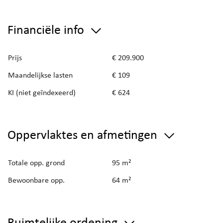
Financiële info
Prijs
€ 209.900
Maandelijkse lasten
€ 109
KI (niet geïndexeerd)
€ 624
Oppervlaktes en afmetingen
Totale opp. grond
95 m²
Bewoonbare opp.
64 m²
Ruimtelijke ordening