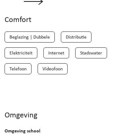
Comfort
Beglazing | Dubbele
Distributie
Elektriciteit
Internet
Stadswater
Telefoon
Videofoon
Omgeving
Omgeving school