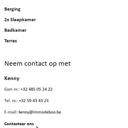
Berging
2x Slaapkamer
Badkamer
Terras
Neem contact op met
Kenny
Gsm nr.:
+32 485 05 24 22
Tel. nr.:
+32 59 43 43 23
E-mail:
kenny@immodeboo.be
Contacteer ons