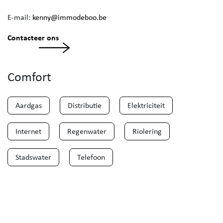
E-mail:
kenny@immodeboo.be
Contacteer ons
Comfort
Aardgas
Distributie
Elektriciteit
Internet
Regenwater
Riolering
Stadswater
Telefoon