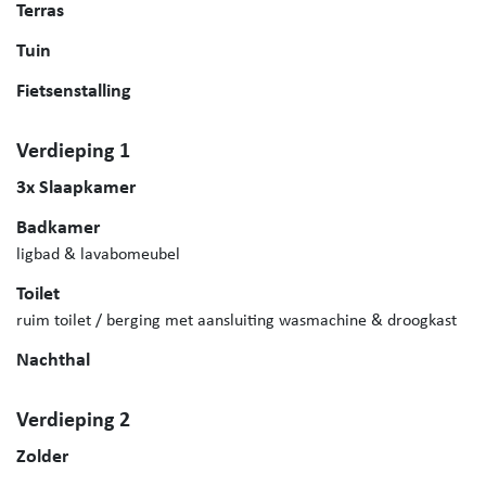
Terras
Tuin
Fietsenstalling
Verdieping 1
3x Slaapkamer
Badkamer
ligbad & lavabomeubel
Toilet
ruim toilet / berging met aansluiting wasmachine & droogkast
Nachthal
Verdieping 2
Zolder