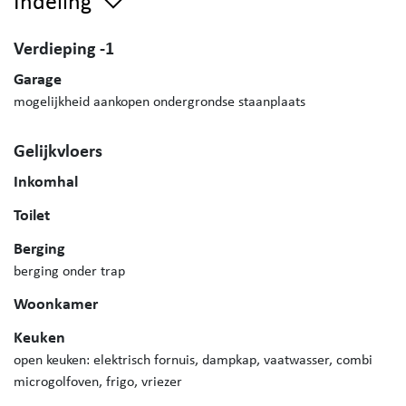
Indeling
Verdieping -1
Garage
mogelijkheid aankopen ondergrondse staanplaats
Gelijkvloers
Inkomhal
Toilet
Berging
berging onder trap
Woonkamer
Keuken
open keuken: elektrisch fornuis, dampkap, vaatwasser, combi
microgolfoven, frigo, vriezer