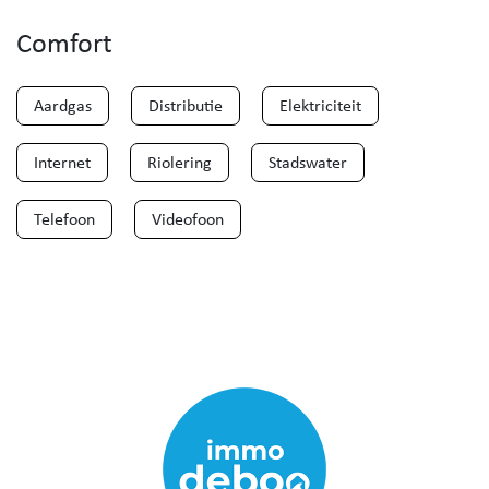
Comfort
Aardgas
Distributie
Elektriciteit
Internet
Riolering
Stadswater
Telefoon
Videofoon