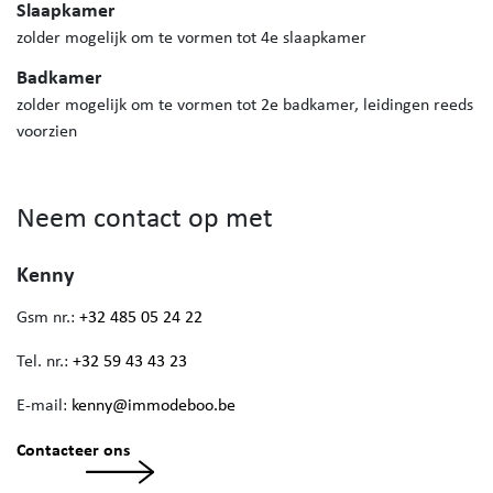
Slaapkamer
zolder mogelijk om te vormen tot 4e slaapkamer
Badkamer
zolder mogelijk om te vormen tot 2e badkamer, leidingen reeds
voorzien
Neem contact op met
Kenny
Gsm nr.:
+32 485 05 24 22
Tel. nr.:
+32 59 43 43 23
E-mail:
kenny@immodeboo.be
Contacteer ons