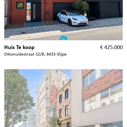
Huis Te koop
€ 425.000
Diksmuidestraat 32/B, 8433 Slijpe