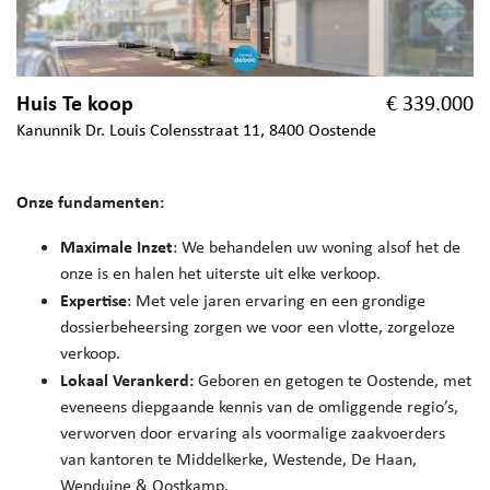
Huis Te koop
€ 339.000
Kanunnik Dr. Louis Colensstraat 11, 8400 Oostende
Onze fundamenten:
Maximale Inzet
: We behandelen uw woning alsof het de
onze is en halen het uiterste uit elke verkoop.
Expertise
: Met vele jaren ervaring en een grondige
dossierbeheersing zorgen we voor een vlotte, zorgeloze
verkoop.
Lokaal Verankerd:
Geboren en getogen te Oostende, met
eveneens diepgaande kennis van de omliggende regio’s,
verworven door ervaring als voormalige zaakvoerders
van kantoren te Middelkerke, Westende, De Haan,
Wenduine & Oostkamp.