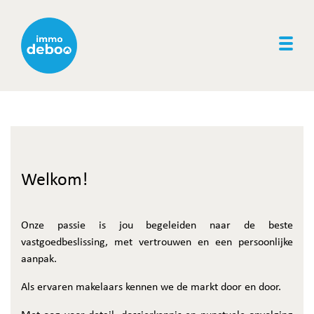
Togg
Welkom!
Onze passie is jou begeleiden naar de beste
vastgoedbeslissing, met vertrouwen en een persoonlijke
aanpak.
Als ervaren makelaars kennen we de markt door en door.