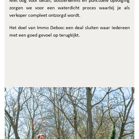
Met oog voor detail, dossierkennis en punctuele opvolging
zorgen we voor een waterdicht proces waarbij je als
verkoper compleet ontzorgd wordt.
Het doel van Immo Deboo: een deal sluiten waar iedereen
met een goed gevoel op terugkijkt.