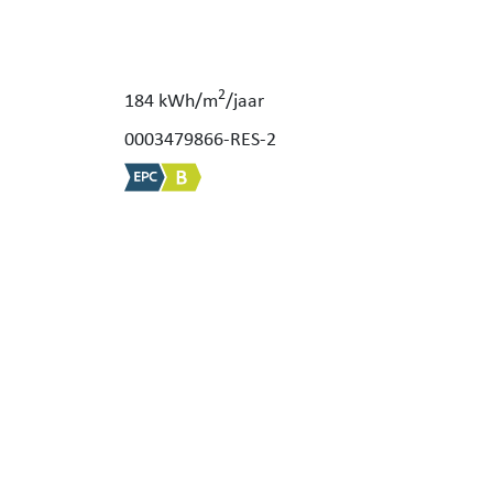
2
184 kWh/m
/jaar
0003479866-RES-2