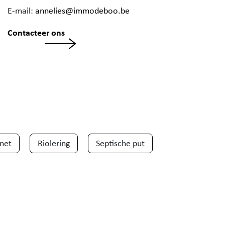
E-mail:
annelies@immodeboo.be
Contacteer ons
rnet
Riolering
Septische put