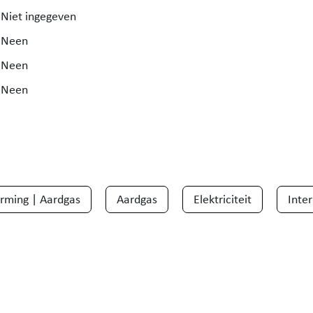
Niet ingegeven
Neen
Neen
Neen
rming | Aardgas
Aardgas
Elektriciteit
Inte