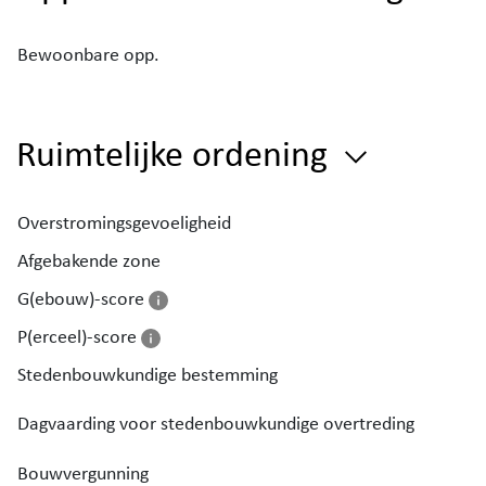
Bewoonbare opp.
Ruimtelijke ordening
Overstromingsgevoeligheid
Afgebakende zone
G(ebouw)-score
P(erceel)-score
Stedenbouwkundige bestemming
Dagvaarding voor stedenbouwkundige overtreding
Bouwvergunning