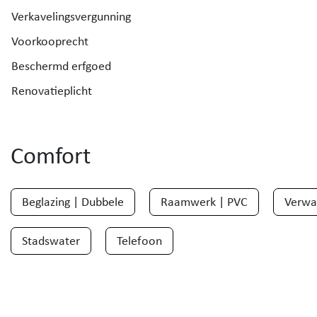
Verkavelingsvergunning
Voorkooprecht
Beschermd erfgoed
Renovatieplicht
Comfort
Beglazing | Dubbele
Raamwerk | PVC
Verwa
Stadswater
Telefoon