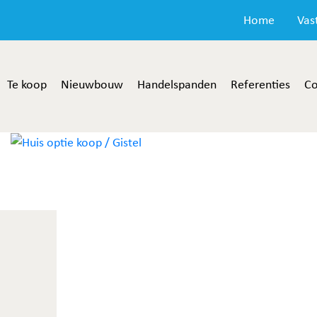
Home
Vas
Te koop
Nieuwbouw
Handelspanden
Referenties
Co