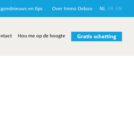
tgoednieuws en tips
Over Immo Deboo
NL
FR
EN
ntact
Hou me op de hoogte
Gratis schatting