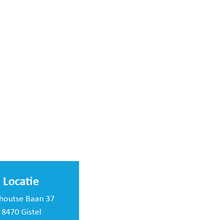
Locatie
houtse Baan 37
8470 Gistel